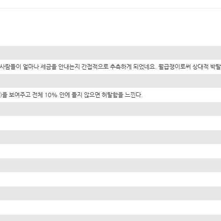
사람들이 얼마나 세금을 안내는지 간접적으로 추측하게 되었네요. 월급쟁이로써 상대적 박탈감
을 보여주고 전체 10% 안에 들지 않으면 허탈함을 느낀다.