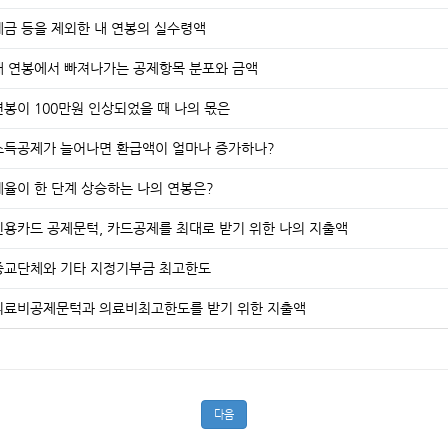
세금 등을 제외한 내 연봉의 실수령액
내 연봉에서 빠져나가는 공제항목 분포와 금액
연봉이 100만원 인상되었을 때 나의 몫은
소득공제가 늘어나면 환급액이 얼마나 증가하나?
세율이 한 단계 상승하는 나의 연봉은?
신용카드 공제문턱, 카드공제를 최대로 받기 위한 나의 지출액
종교단체와 기타 지정기부금 최고한도
의료비공제문턱과 의료비최고한도를 받기 위한 지출액
다음