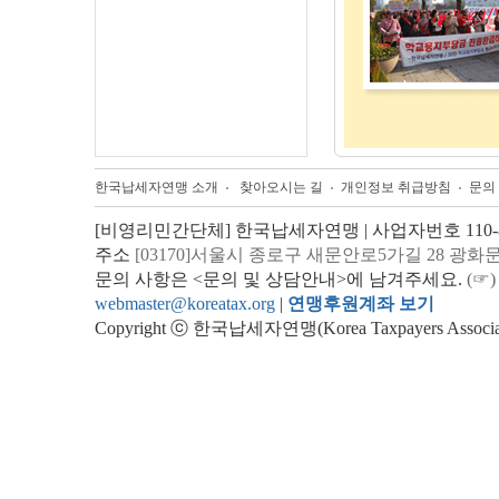
한국납세자연맹 소개
찾아오시는 길
개인정보 취급방침
문의
[비영리민간단체] 한국납세자연맹 | 사업자번호 110-82
주소
[03170]서울시 종로구 새문안로5가길 28 광화
문의 사항은 <문의 및 상담안내>에 남겨주세요.
(☞)
webmaster@koreatax.org
|
연맹후원계좌 보기
Copyright ⓒ 한국납세자연맹(Korea Taxpayers Association