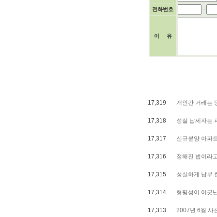
전화번호
-
이 유
17,319
개인간 거래는 
17,318
성실 납세자는 
17,317
신규분양 아파트
17,316
정해진 법이라고
17,315
성실하게 납부 
17,314
형평성이 어긋난
17,313
2007년 6월