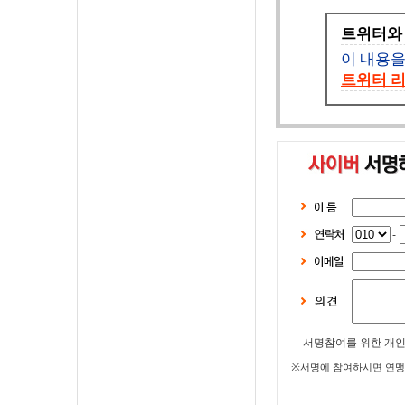
트위터와
이 내용
트위터 리
-
서명참여를 위한 개
※
서명에 참여하시면 연맹