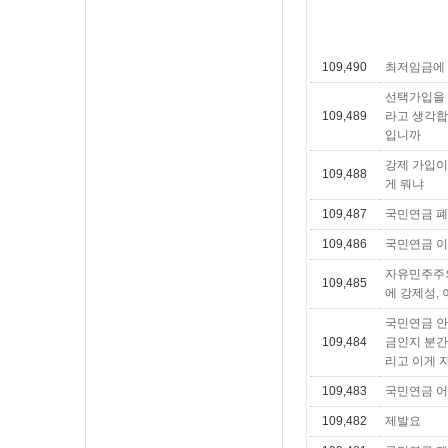
109,490
최저임금에
선택가입을 
109,489
라고 생각합
입니까
강제 가입이
109,488
게 뭐냐
109,487
국민연금 폐
109,486
국민연금 이
자유민주주의
109,485
에 강제성,
국민연금 안
109,484
금인지 분간
리고 이게 
109,483
국민연금 어
109,482
제발요