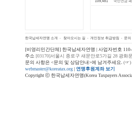
109,481
국민연금 
한국납세자연맹 소개
찾아오시는 길
개인정보 취급방침
문의
[비영리민간단체] 한국납세자연맹 | 사업자번호 110-82
주소
[03170]서울시 종로구 새문안로5가길 28 광화
문의 사항은 <문의 및 상담안내>에 남겨주세요.
(☞)
webmaster@koreatax.org
|
연맹후원계좌 보기
Copyright ⓒ 한국납세자연맹(Korea Taxpayers Association