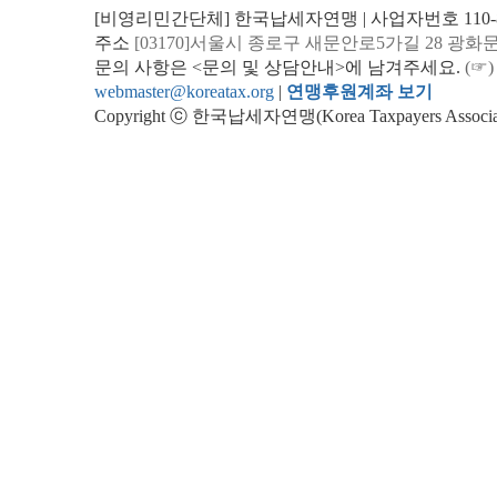
[비영리민간단체] 한국납세자연맹 | 사업자번호 110-82
주소
[03170]서울시 종로구 새문안로5가길 28 광화
문의 사항은 <문의 및 상담안내>에 남겨주세요.
(☞)
webmaster@koreatax.org
|
연맹후원계좌 보기
Copyright ⓒ 한국납세자연맹(Korea Taxpayers Association