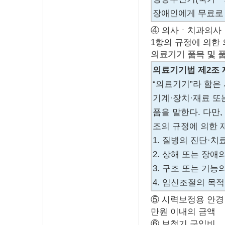
장애인에게 무료로 
④ 의사ㆍ치과의사ㆍ
1항의 규정에 의한
의료기기 품목 및 
의료기기법 제2조 
“의료기기”라 함은
기계·장치·재료 또
품을 말한다. 다만
조의 규정에 의한 
1. 질병의 진단·
2. 상해 또는 장
3. 구조 또는 기
4. 임신조절의 목
⑤ 시력보정용 안경
만원 이내의 금액
⑥ 보청기 구입비