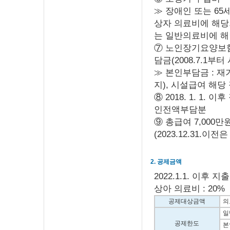
≫ 장애인 또는 6
상자 의료비에 해당
는 일반의료비에 
⑦ 노인장기요양보
담금(2008.7.1부터
≫ 본인부담금 : 재
지), 시설급여 해당
⑧ 2018. 1. 
인전액부담분
⑨ 총급여 7,000
(2023.12.31.이
2. 공제금액
2022.1.1. 이후
상아 의료비 : 20%
공제대상금액
의료
일
공제한도
본