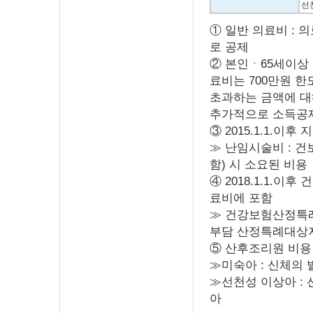
선
① 일반 의료비 : 
로 공제
② 본인ㆍ65세이
료비는 700만원 한
초과하는 금액에 대
추가적으로 소득공제
③ 2015.1.1.
≫ 난임시술비 : 
함) 시 소요된 비용
④ 2018.1.1.
료비에 포함
≫ 건강보험산정특례
부담 산정특례대상
⑤ 산후조리원 비용
≫미숙아 : 신체의
≫선천성 이상아 :
아