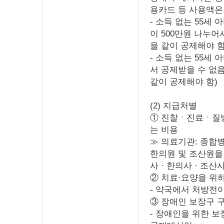
용카드 등 사용액은
- 소득 없는 55세 
이 500만원 나누어서
을 같이 공제해야 함
- 소득 없는 55
서 공제받을 수 없
같이 공제해야 함)
(2) 지급처별
① 진찰ㆍ진료ㆍ질병
는 비용
≫ 의료기관: 종합병
한의원 및 조산원을
사 · 한의사 · 조산
② 치료·요양을 위
- 약국에서 처방전
③ 장애인 보장구 
- 장애인을 위한 